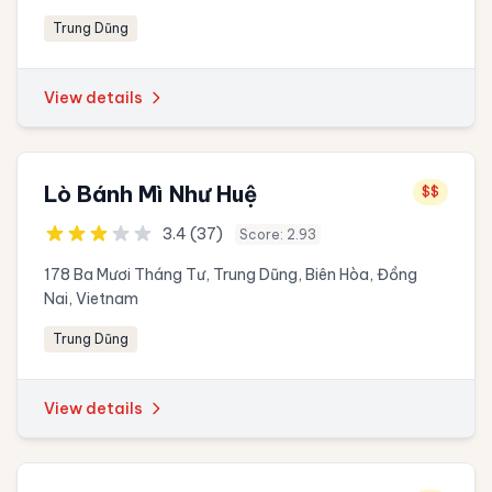
Trung Dũng
View details
Lò Bánh Mì Như Huệ
$$
3.4 (37)
Score: 2.93
178 Ba Mươi Tháng Tư, Trung Dũng, Biên Hòa, Đồng
Nai, Vietnam
Trung Dũng
View details