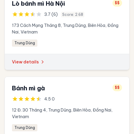
Lò bánh mì Hà Nội
$$
3.7 (6)
Score: 2.68
173 Cách Mạng Tháng 8, Trung Dũng, Biên Hòa, Đồng
Nai, Vietnam
Trung Dũng
View details
Bánh mì gà
$$
4.5 0
12 Đ. 30 Tháng 4, Trung Dũng, Biên Hòa, Đồng Nai,
Vietnam
Trung Dũng