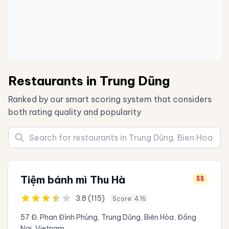
Restaurants in Trung Dũng
Ranked by our smart scoring system that considers
both rating quality and popularity
Tiệm bánh mì Thu Hà
$$
3.8 (115)
Score: 4.16
57 Đ. Phan Đình Phùng, Trung Dũng, Biên Hòa, Đồng
Nai, Vietnam