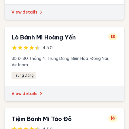
View details
Lò Bánh Mì Hoàng Yến
$$
4.5 0
85 Đ. 30 Tháng 4, Trung Dũng, Biên Hòa, Đồng Nai,
Vietnam
Trung Dũng
View details
Tiệm Bánh Mì Táo Đỏ
$$