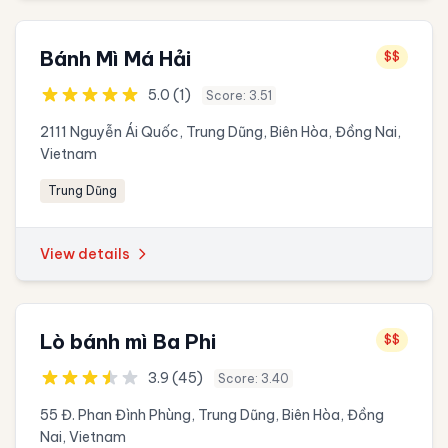
Bánh Mì Má Hải
$$
5.0 (1)
Score: 3.51
2111 Nguyễn Ái Quốc, Trung Dũng, Biên Hòa, Đồng Nai,
Vietnam
Trung Dũng
View details
Lò bánh mì Ba Phi
$$
3.9 (45)
Score: 3.40
55 Đ. Phan Đình Phùng, Trung Dũng, Biên Hòa, Đồng
Nai, Vietnam