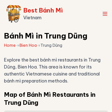
Best Bánh Mì
Vietnam
Bánh Mì in Trung Dũng
Home
→
Bien Hoa
→
Trung Dũng
Explore the best bánh mì restaurants in Trung
Dũng, Bien Hoa. This area is known for its
authentic Vietnamese cuisine and traditional
bánh mì preparation methods.
Map of Bánh Mì Restaurants in
Trung Dũng