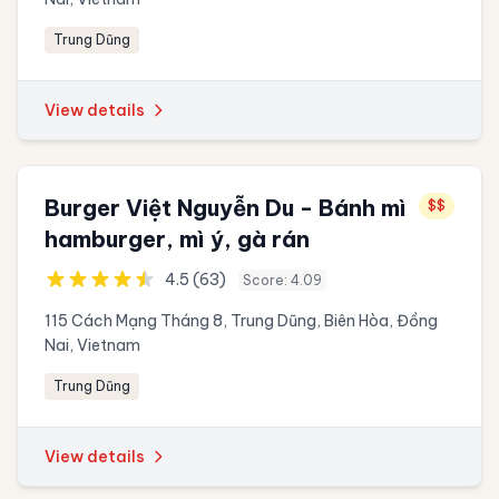
Trung Dũng
View details
Burger Việt Nguyễn Du - Bánh mì
$$
hamburger, mì ý, gà rán
4.5 (63)
Score: 4.09
115 Cách Mạng Tháng 8, Trung Dũng, Biên Hòa, Đồng
Nai, Vietnam
Trung Dũng
View details