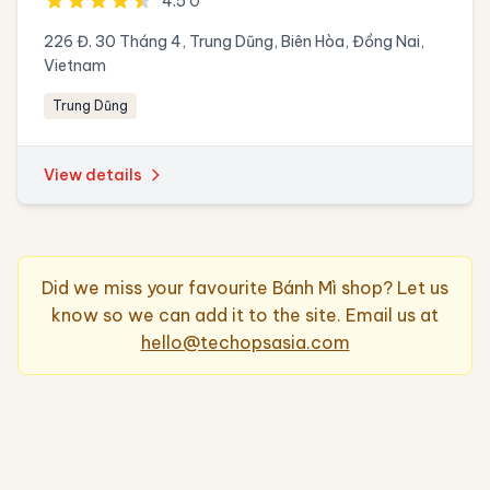
4.5 0
226 Đ. 30 Tháng 4, Trung Dũng, Biên Hòa, Đồng Nai,
Vietnam
Trung Dũng
View details
Did we miss your favourite Bánh Mì shop? Let us
know so we can add it to the site. Email us at
hello@techopsasia.com