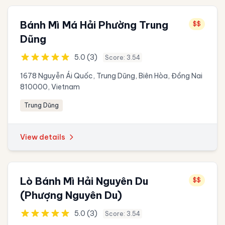
Bánh Mì Má Hải Phường Trung
$$
Dũng
5.0 (3)
Score: 3.54
1678 Nguyễn Ái Quốc, Trung Dũng, Biên Hòa, Đồng Nai
810000, Vietnam
Trung Dũng
View details
Lò Bánh Mì Hải Nguyên Du
$$
(Phượng Nguyên Du)
5.0 (3)
Score: 3.54