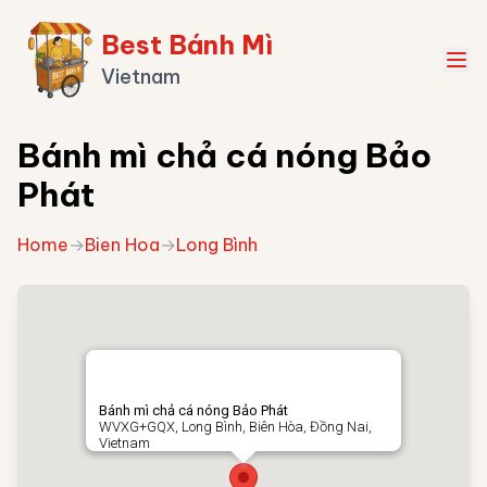
Best Bánh Mì
Vietnam
Bánh mì chả cá nóng Bảo
Phát
Home
→
Bien Hoa
→
Long Bình
Bánh mì chả cá nóng Bảo Phát
WVXG+GQX, Long Bình, Biên Hòa, Đồng Nai,
Vietnam