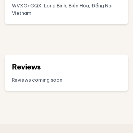
WVXG+GQX, Long Bình, Biên Hòa, Đồng Nai,
Vietnam
Reviews
Reviews coming soon!