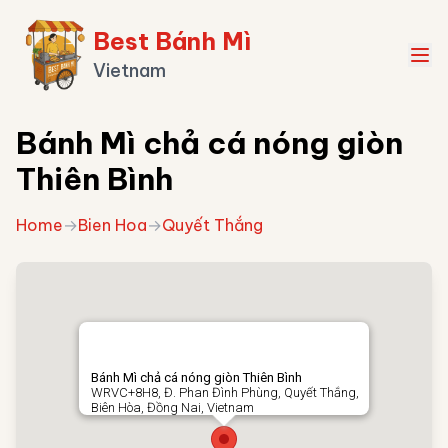
Best Bánh Mì
Vietnam
Bánh Mì chả cá nóng giòn
Thiên Bình
Home
→
Bien Hoa
→
Quyết Thắng
Bánh Mì chả cá nóng giòn Thiên Bình
WRVC+8H8, Đ. Phan Đình Phùng, Quyết Thắng,
Biên Hòa, Đồng Nai, Vietnam