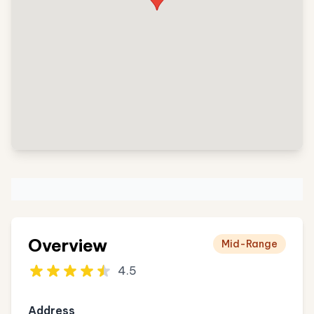
Overview
Mid-Range
4.5
Address