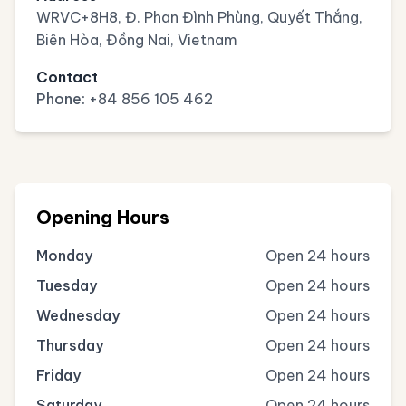
WRVC+8H8, Đ. Phan Đình Phùng, Quyết Thắng,
Biên Hòa, Đồng Nai, Vietnam
Contact
Phone:
+84 856 105 462
Opening Hours
Monday
Open 24 hours
Tuesday
Open 24 hours
Wednesday
Open 24 hours
Thursday
Open 24 hours
Friday
Open 24 hours
Saturday
Open 24 hours