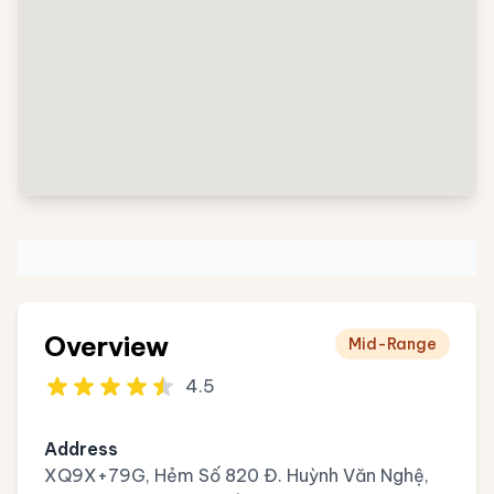
Overview
Mid-Range
4.5
Address
XQ9X+79G, Hẻm Số 820 Đ. Huỳnh Văn Nghệ,