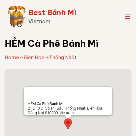
Best Bánh Mì
Vietnam
HẺM Cà Phê Bánh Mì
Home
→
Bien Hoa
→
Thống Nhất
HẺM Cà Phê Bánh Mì
21 D10 Đ. Võ Thị Sáu, Thống Nhất, Biên Hòa,
Đồng Nai 810000, Vietnam