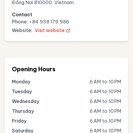
Đồng Nai 810000, Vietnam
Contact
Phone:
+84 938 179 986
Website:
Visit website
Opening Hours
Monday
6 AM to 10 PM
Tuesday
6 AM to 10 PM
Wednesday
6 AM to 10 PM
Thursday
6 AM to 10 PM
Friday
6 AM to 10 PM
Saturday
6 AM to 10 PM