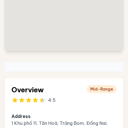
Overview
Mid-Range
4.5
Address
1 Khu phố 11, Tân Hoà, Trảng Bom, Đồng Nai,