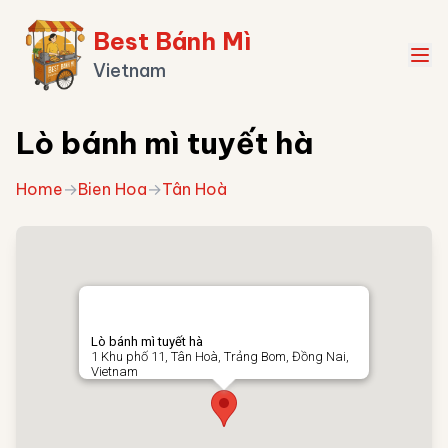
Best Bánh Mì
Vietnam
Lò bánh mì tuyết hà
Home
→
Bien Hoa
→
Tân Hoà
Lò bánh mì tuyết hà
1 Khu phố 11, Tân Hoà, Trảng Bom, Đồng Nai,
Vietnam