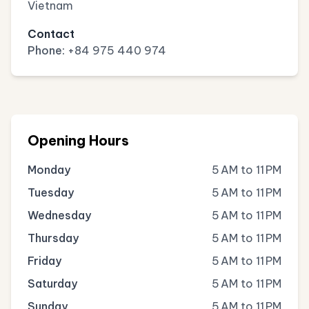
Vietnam
Contact
Phone:
+84 975 440 974
Opening Hours
Monday
5 AM to 11 PM
Tuesday
5 AM to 11 PM
Wednesday
5 AM to 11 PM
Thursday
5 AM to 11 PM
Friday
5 AM to 11 PM
Saturday
5 AM to 11 PM
Sunday
5 AM to 11 PM