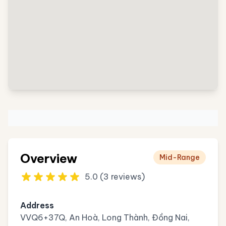
Overview
Mid-Range
5.0 (3 reviews)
Address
VVQ6+37Q, An Hoà, Long Thành, Đồng Nai,