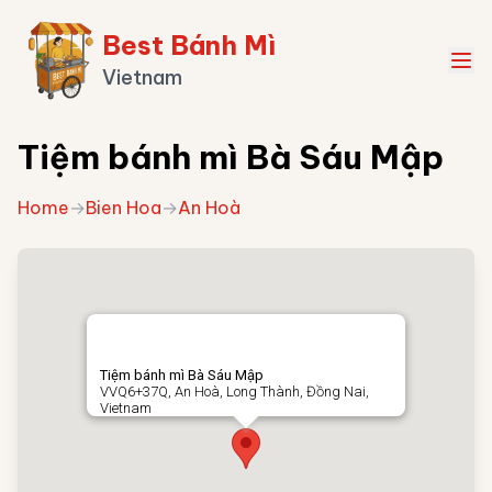
Best Bánh Mì
Vietnam
Tiệm bánh mì Bà Sáu Mập
Home
→
Bien Hoa
→
An Hoà
Tiệm bánh mì Bà Sáu Mập
VVQ6+37Q, An Hoà, Long Thành, Đồng Nai,
Vietnam