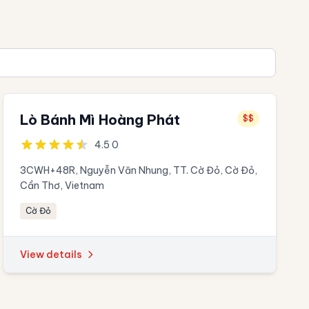
Lò Bánh Mì Hoàng Phát
$$
4.5 0
3CWH+48R, Nguyễn Văn Nhung, TT. Cờ Đỏ, Cờ Đỏ,
Cần Thơ, Vietnam
Cờ Đỏ
View details