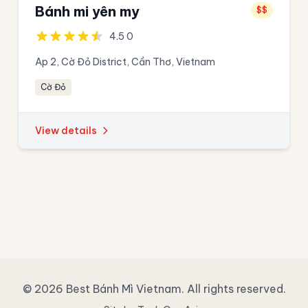
Bánh mi yên my
$$
4.5 0
Ap 2, Cờ Đỏ District, Cần Thơ, Vietnam
Cờ Đỏ
View details
© 2026 Best Bánh Mì Vietnam. All rights reserved.