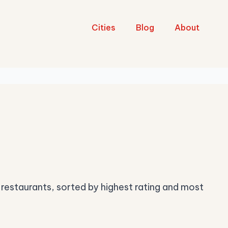
Cities
Blog
About
restaurants, sorted by highest rating and most