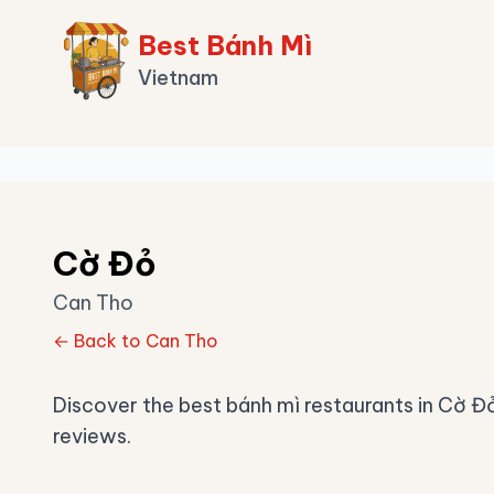
Best Bánh Mì
Vietnam
Cờ Đỏ
Can Tho
← Back to Can Tho
Discover the best bánh mì restaurants in Cờ Đ
reviews.