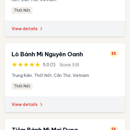
Thốt Nốt
View details
Lò Bánh Mì Nguyên Oanh
$$
5.0 (1)
Score: 3.51
Trung Kiên, Thốt Nốt, Cần Thơ, Vietnam
Thốt Nốt
View details
Tiệm Bánh Mì Mai Dung
$$