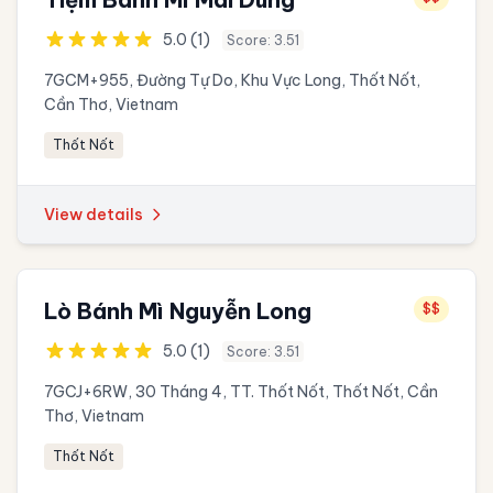
5.0 (1)
Score: 3.51
7GCM+955, Đường Tự Do, Khu Vực Long, Thốt Nốt,
Cần Thơ, Vietnam
Thốt Nốt
View details
Lò Bánh Mì Nguyễn Long
$$
5.0 (1)
Score: 3.51
7GCJ+6RW, 30 Tháng 4, TT. Thốt Nốt, Thốt Nốt, Cần
Thơ, Vietnam
Thốt Nốt