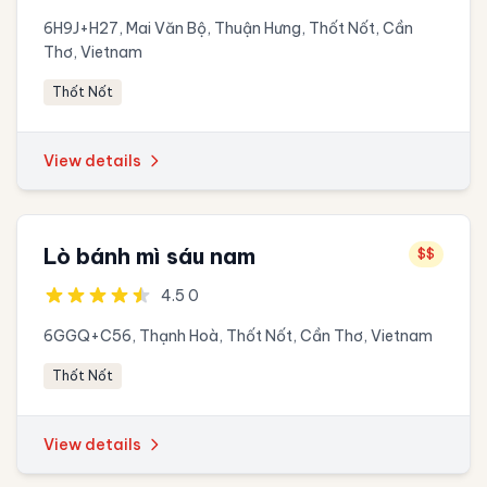
6H9J+H27, Mai Văn Bộ, Thuận Hưng, Thốt Nốt, Cần
Thơ, Vietnam
Thốt Nốt
View details
Lò bánh mì sáu nam
$$
4.5 0
6GGQ+C56, Thạnh Hoà, Thốt Nốt, Cần Thơ, Vietnam
Thốt Nốt
View details