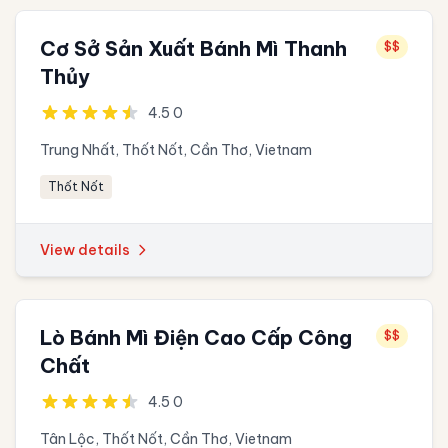
Cơ Sở Sản Xuất Bánh Mì Thanh
$$
Thủy
4.5 0
Trung Nhất, Thốt Nốt, Cần Thơ, Vietnam
Thốt Nốt
View details
Lò Bánh Mì Điện Cao Cấp Công
$$
Chất
4.5 0
Tân Lộc, Thốt Nốt, Cần Thơ, Vietnam