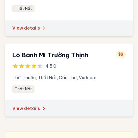
Thốt Nốt
View details
Lò Bánh Mì Trường Thịnh
$$
4.5 0
Thới Thuận, Thốt Nốt, Cần Thơ, Vietnam
Thốt Nốt
View details