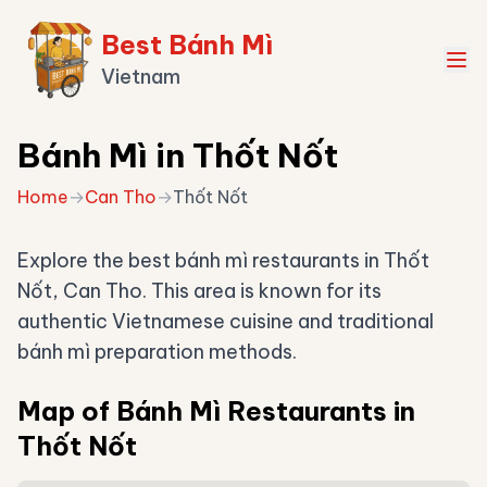
Best Bánh Mì
Vietnam
Bánh Mì in Thốt Nốt
Home
→
Can Tho
→
Thốt Nốt
Explore the best bánh mì restaurants in Thốt
Nốt, Can Tho. This area is known for its
authentic Vietnamese cuisine and traditional
bánh mì preparation methods.
Map of Bánh Mì Restaurants in
Thốt Nốt