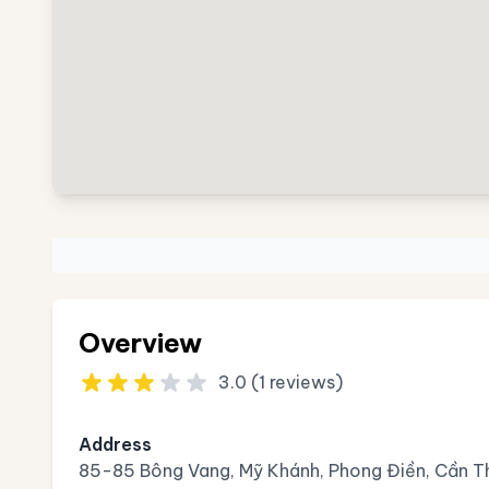
Overview
3.0 (1 reviews)
Address
85-85 Bông Vang, Mỹ Khánh, Phong Điền, Cần T