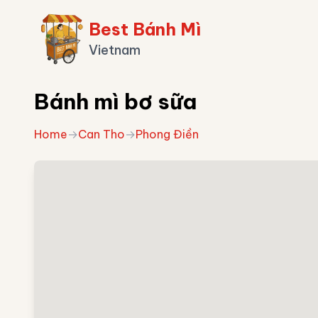
Best Bánh Mì
Vietnam
Bánh mì bơ sữa
Home
→
Can Tho
→
Phong Điền