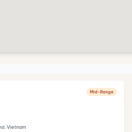
Mid-Range
hơ, Vietnam