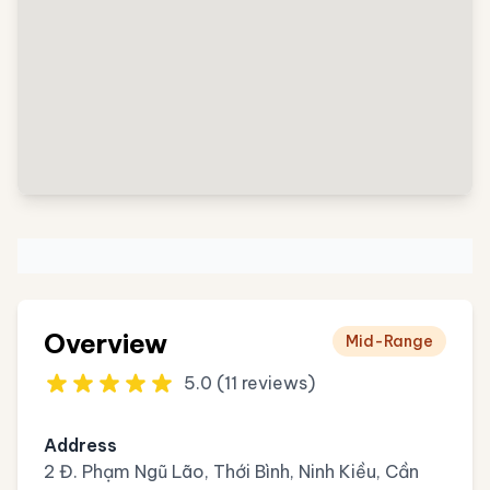
Overview
Mid-Range
5.0 (11 reviews)
Address
2 Đ. Phạm Ngũ Lão, Thới Bình, Ninh Kiều, Cần