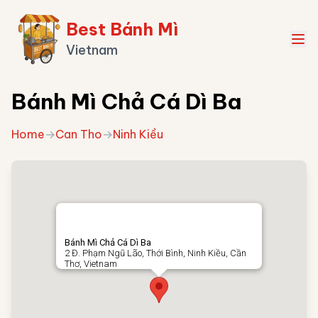
Best Bánh Mì
Vietnam
Bánh Mì Chả Cá Dì Ba
Home
→
Can Tho
→
Ninh Kiều
Bánh Mì Chả Cá Dì Ba
2 Đ. Phạm Ngũ Lão, Thới Bình, Ninh Kiều, Cần
Thơ, Vietnam