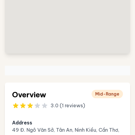
Overview
Mid-Range
3.0 (1 reviews)
Address
49 Đ. Ngô Văn Sở, Tân An, Ninh Kiều, Cần Thơ,