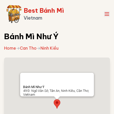
Best Bánh Mì
Vietnam
Bánh Mì Như Ý
Home
→
Can Tho
→
Ninh Kiều
Bánh Mì Như Ý
49 Đ. Ngô Văn Sở, Tân An, Ninh Kiều, Cần Thơ,
Vietnam