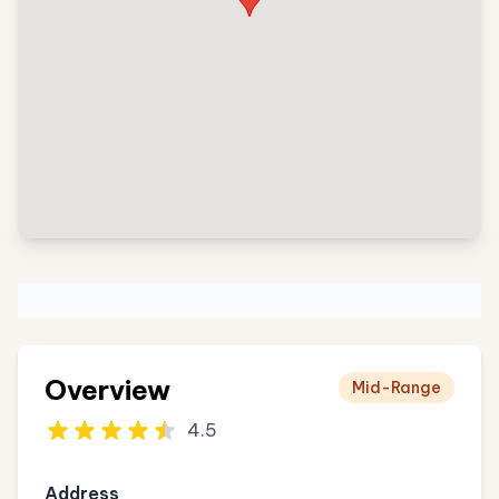
Overview
Mid-Range
4.5
Address