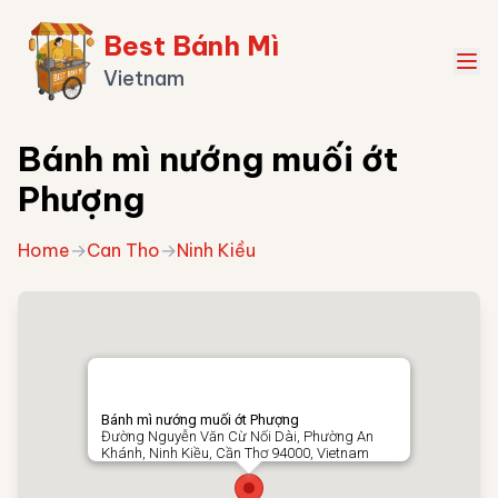
Best Bánh Mì
Vietnam
Bánh mì nướng muối ớt
Phượng
Home
→
Can Tho
→
Ninh Kiều
Bánh mì nướng muối ớt Phượng
Đường Nguyễn Văn Cừ Nối Dài, Phường An
Khánh, Ninh Kiều, Cần Thơ 94000, Vietnam