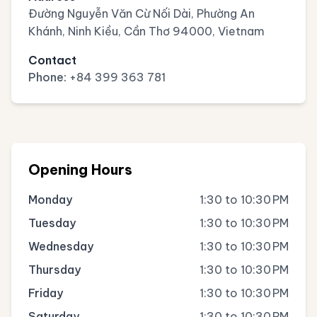
Đường Nguyễn Văn Cừ Nối Dài, Phường An
Khánh, Ninh Kiều, Cần Thơ 94000, Vietnam
Contact
Phone:
+84 399 363 781
Opening Hours
Monday
1:30 to 10:30 PM
Tuesday
1:30 to 10:30 PM
Wednesday
1:30 to 10:30 PM
Thursday
1:30 to 10:30 PM
Friday
1:30 to 10:30 PM
Saturday
1:30 to 10:30 PM