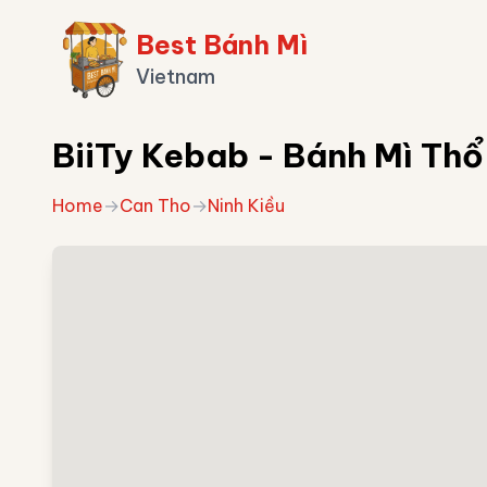
Best Bánh Mì
Vietnam
BiiTy Kebab - Bánh Mì Thổ
Home
→
Can Tho
→
Ninh Kiều