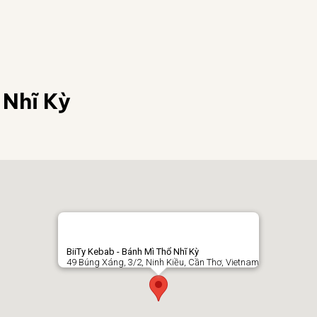
 Nhĩ Kỳ
BiiTy Kebab - Bánh Mì Thổ Nhĩ Kỳ
49 Búng Xáng, 3/2, Ninh Kiều, Cần Thơ, Vietnam