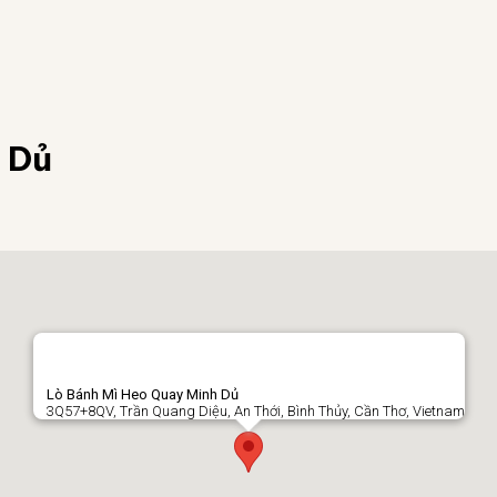
 Dủ
Lò Bánh Mì Heo Quay Minh Dủ
3Q57+8QV, Trần Quang Diệu, An Thới, Bình Thủy, Cần Thơ, Vietnam