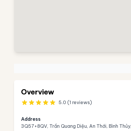
Overview
5.0 (1 reviews)
Address
3Q57+8QV, Trần Quang Diệu, An Thới, Bình Thủy