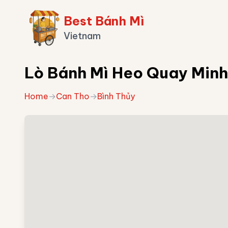
Best Bánh Mì
Vietnam
Lò Bánh Mì Heo Quay Minh
Home
→
Can Tho
→
Bình Thủy