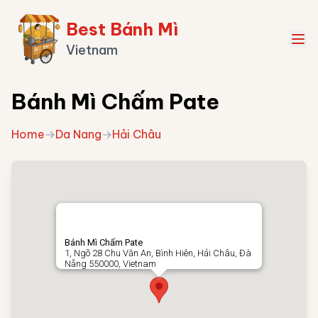
Best Bánh Mì
Vietnam
Bánh Mì Chấm Pate
Home
→
Da Nang
→
Hải Châu
Bánh Mì Chấm Pate
1, Ngõ 28 Chu Văn An, Bình Hiên, Hải Châu, Đà
Nẵng 550000, Vietnam