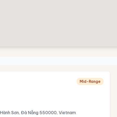
Mid-Range
ũ Hành Sơn, Đà Nẵng 550000, Vietnam