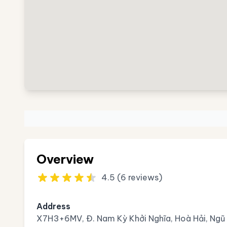
Overview
4.5 (6 reviews)
Address
X7H3+6MV, Đ. Nam Kỳ Khởi Nghĩa, Hoà Hải, Ng