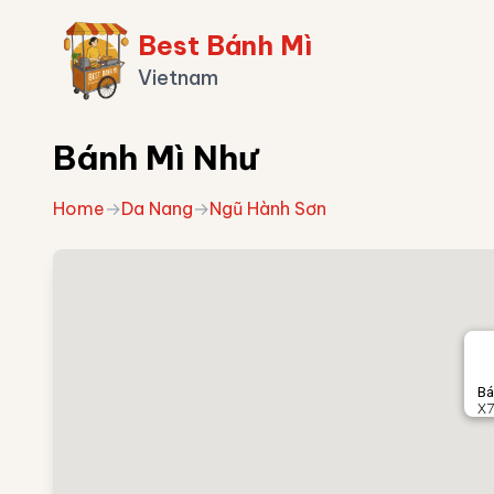
Best Bánh Mì
Vietnam
Bánh Mì Như
Home
→
Da Nang
→
Ngũ Hành Sơn
Bá
X7