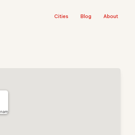
Cities
Blog
About
etnam