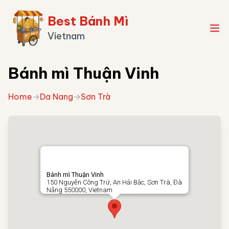
Best Bánh Mì
Vietnam
Bánh mì Thuận Vinh
Home
→
Da Nang
→
Sơn Trà
Bánh mì Thuận Vinh
150 Nguyễn Công Trứ, An Hải Bắc, Sơn Trà, Đà
Nẵng 550000, Vietnam