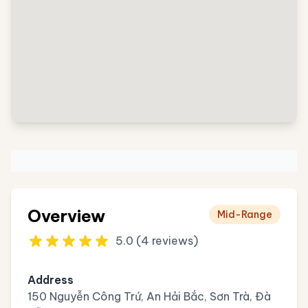
Overview
Mid-Range
5.0 (4 reviews)
Address
150 Nguyễn Công Trứ, An Hải Bắc, Sơn Trà, Đà