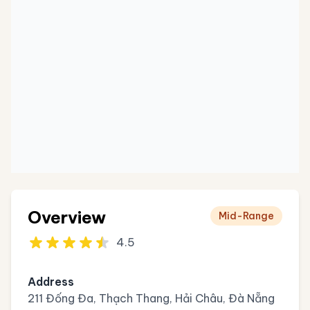
Overview
Mid-Range
4.5
Address
211 Đống Đa, Thạch Thang, Hải Châu, Đà Nẵng