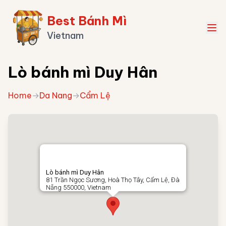
Best Bánh Mì
Vietnam
Lò bánh mì Duy Hân
Home
→
Da Nang
→
Cẩm Lệ
Lò bánh mì Duy Hân
81 Trần Ngọc Sương, Hoà Thọ Tây, Cẩm Lệ, Đà
Nẵng 550000, Vietnam