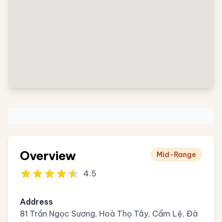
Overview
Mid-Range
4.5
Address
81 Trần Ngọc Sương, Hoà Thọ Tây, Cẩm Lệ, Đà