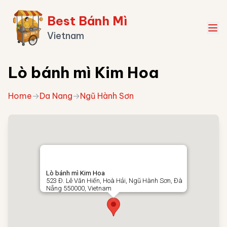
Best Bánh Mì
Vietnam
Lò bánh mì Kim Hoa
Home
→
Da Nang
→
Ngũ Hành Sơn
Lò bánh mì Kim Hoa
523 Đ. Lê Văn Hiến, Hoà Hải, Ngũ Hành Sơn, Đà
Nẵng 550000, Vietnam