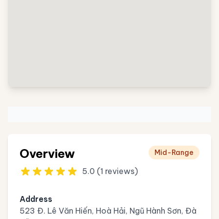
Overview
Mid-Range
5.0 (1 reviews)
Address
523 Đ. Lê Văn Hiến, Hoà Hải, Ngũ Hành Sơn, Đà