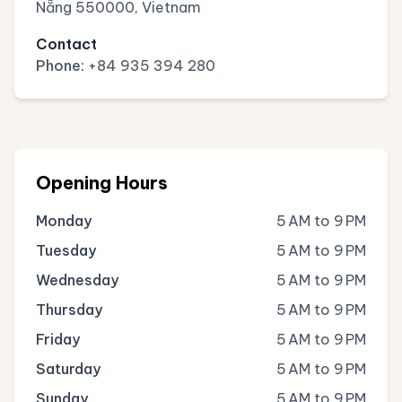
Nẵng 550000, Vietnam
Contact
Phone:
+84 935 394 280
Opening Hours
Monday
5 AM to 9 PM
Tuesday
5 AM to 9 PM
Wednesday
5 AM to 9 PM
Thursday
5 AM to 9 PM
Friday
5 AM to 9 PM
Saturday
5 AM to 9 PM
Sunday
5 AM to 9 PM