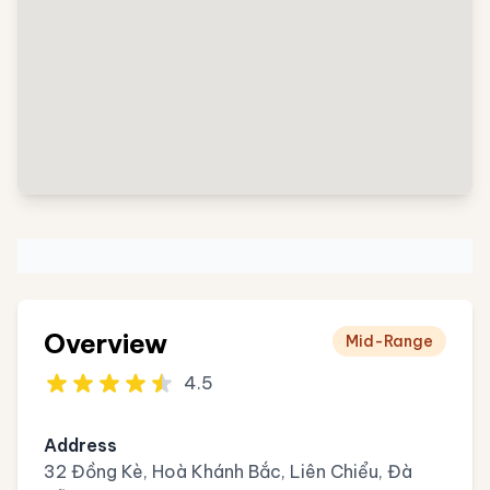
Overview
Mid-Range
4.5
Address
32 Đồng Kè, Hoà Khánh Bắc, Liên Chiểu, Đà