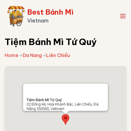
Best Bánh Mì
Vietnam
Tiệm Bánh Mì Tứ Quý
Home
→
Da Nang
→
Liên Chiểu
Tiệm Bánh Mì Tứ Quý
32 Đồng Kè, Hoà Khánh Bắc, Liên Chiểu, Đà
Nẵng 550000, Vietnam