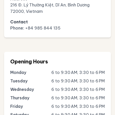
216 Đ. Lý Thường Kiệt, Dĩ An, Bình Dương
72000, Vietnam
Contact
Phone:
+84 985 844 135
Opening Hours
Monday
6 to 9:30 AM, 3:30 to 6 PM
Tuesday
6 to 9:30 AM, 3:30 to 6 PM
Wednesday
6 to 9:30 AM, 3:30 to 6 PM
Thursday
6 to 9:30 AM, 3:30 to 6 PM
Friday
6 to 9:30 AM, 3:30 to 6 PM
Saturday
6 to 9:30 AM, 3:30 to 6 PM