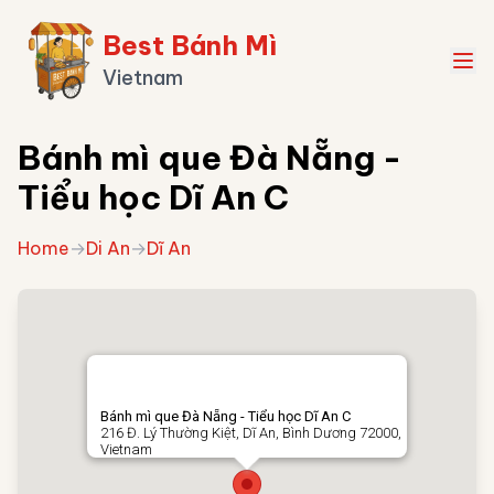
Best Bánh Mì
Vietnam
Bánh mì que Đà Nẵng -
Tiểu học Dĩ An C
Home
→
Di An
→
Dĩ An
Bánh mì que Đà Nẵng - Tiểu học Dĩ An C
216 Đ. Lý Thường Kiệt, Dĩ An, Bình Dương 72000,
Vietnam