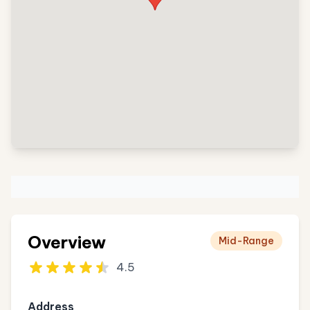
Overview
Mid-Range
4.5
Address