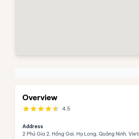
Overview
4.5
Address
2 Phú Gia 2, Hồng Gai, Hạ Long, Quảng Ninh, Vie