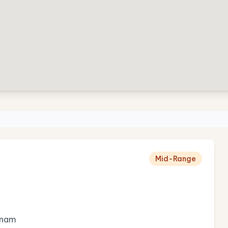
Mid-Range
tnam