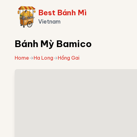
Best Bánh Mì
Vietnam
Bánh Mỳ Bamico
Home
→
Ha Long
→
Hồng Gai