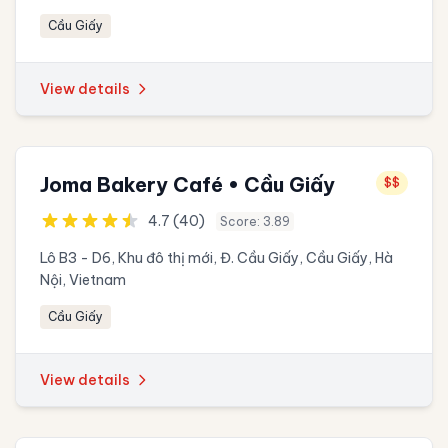
Cầu Giấy
View details
Joma Bakery Café • Cầu Giấy
$$
4.7 (40)
Score: 3.89
Lô B3 - D6, Khu đô thị mới, Đ. Cầu Giấy, Cầu Giấy, Hà
Nội, Vietnam
Cầu Giấy
View details