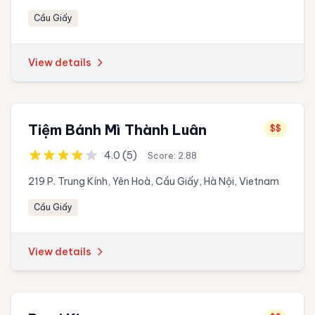
Cầu Giấy
View details
Tiệm Bánh Mì Thành Luân
$$
4.0 (5)
Score: 2.88
219 P. Trung Kính, Yên Hoà, Cầu Giấy, Hà Nội, Vietnam
Cầu Giấy
View details