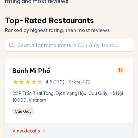
rating and most reviews.
Top-Rated Restaurants
Ranked by highest rating, then most reviews
Bánh Mì Phố
$$
4.6 (179)
Score: 4.72
22 P.Trần Thái Tông, Dịch Vọng Hậu, Cầu Giấy, Hà Nội
10000, Vietnam
Cầu Giấy
View details