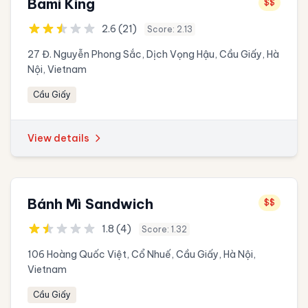
Bami King
$$
2.6 (21)
Score: 2.13
27 Đ. Nguyễn Phong Sắc, Dịch Vọng Hậu, Cầu Giấy, Hà
Nội, Vietnam
Cầu Giấy
View details
Bánh Mì Sandwich
$$
1.8 (4)
Score: 1.32
106 Hoàng Quốc Việt, Cổ Nhuế, Cầu Giấy, Hà Nội,
Vietnam
Cầu Giấy