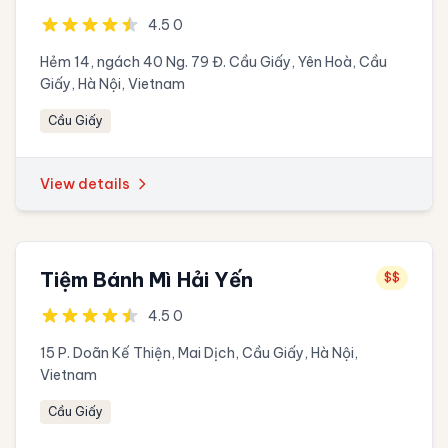
4.5 0
Hẻm 14, ngách 40 Ng. 79 Đ. Cầu Giấy, Yên Hoà, Cầu
Giấy, Hà Nội, Vietnam
Cầu Giấy
View details
Tiệm Bánh Mì Hải Yến
$$
4.5 0
15 P. Doãn Kế Thiện, Mai Dịch, Cầu Giấy, Hà Nội,
Vietnam
Cầu Giấy