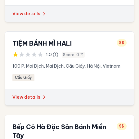
View details
TIỆM BÁNH MÌ HALI
$$
1.0 (1)
Score: 0.71
100 P. Mai Dịch, Mai Dịch, Cầu Giấy, Hà Nội, Vietnam
Cầu Giấy
View details
Bếp Cô Hà Đặc Sản Bánh Miền
$$
Tây