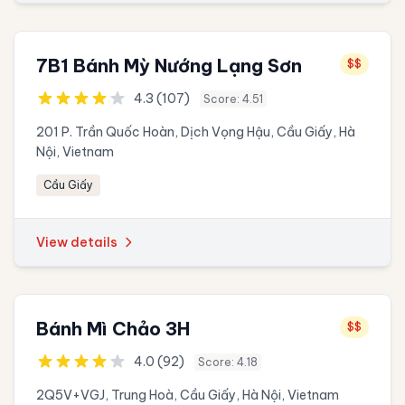
7B1 Bánh Mỳ Nướng Lạng Sơn
$$
4.3 (107)
Score: 4.51
201 P. Trần Quốc Hoàn, Dịch Vọng Hậu, Cầu Giấy, Hà
Nội, Vietnam
Cầu Giấy
View details
Bánh Mì Chảo 3H
$$
4.0 (92)
Score: 4.18
2Q5V+VGJ, Trung Hoà, Cầu Giấy, Hà Nội, Vietnam