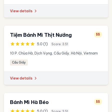
View details
Tiệm Bánh Mì Thịt Nướng
$$
5.0 (1)
Score: 3.51
10 P. Chùa Hà, Dịch Vọng, Cầu Giấy, Hà Nội, Vietnam
Cầu Giấy
View details
Bánh Mì Hà Béo
$$
5.0 (1)
Score: 3.51