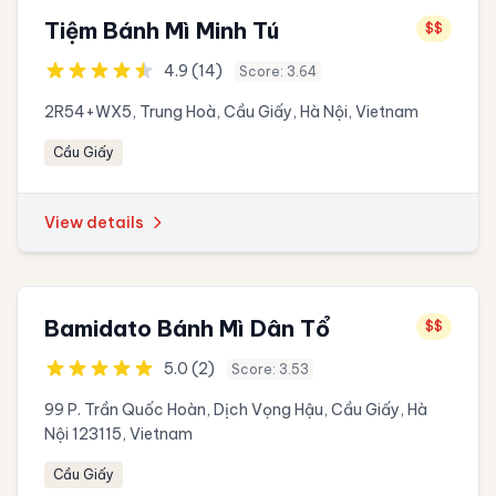
Tiệm Bánh Mì Minh Tú
$$
4.9 (14)
Score: 3.64
2R54+WX5, Trung Hoà, Cầu Giấy, Hà Nội, Vietnam
Cầu Giấy
View details
Bamidato Bánh Mì Dân Tổ
$$
5.0 (2)
Score: 3.53
99 P. Trần Quốc Hoàn, Dịch Vọng Hậu, Cầu Giấy, Hà
Nội 123115, Vietnam
Cầu Giấy