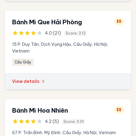
Bánh Mì Que Hải Phòng
$$
4.0 (21)
Score: 3.12
15 P. Duy Tân, Dịch Vọng Hậu, Cầu Giấy, Hà Nội,
Vietnam
Cầu Giấy
View details
Bánh Mì Hoa Nhiên
$$
4.2 (5)
Score: 3.01
67 P. Trần Bình, Mỹ Đình, Cầu Giấy, Hà Nội, Vietnam