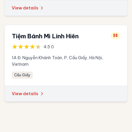
View details
Tiệm Bánh Mì Linh Hiên
$$
4.5 0
1A Đ. Nguyễn Khánh Toàn, P, Cầu Giấy, Hà Nội,
Vietnam
Cầu Giấy
View details