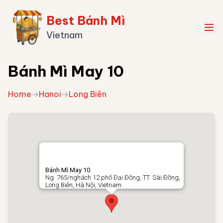
Best Bánh Mì
Vietnam
Bánh Mì May 10
Home
→
Hanoi
→
Long Biên
Bánh Mì May 10
Ng. 765/nghách 12 phố Đại Đồng, TT. Sài Đồng,
Long Biên, Hà Nội, Vietnam