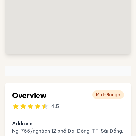
Overview
Mid-Range
4.5
Address
Ng. 765/nghách 12 phố Đại Đồng, TT. Sài Đồng,