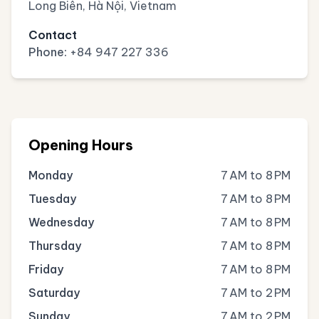
Long Biên, Hà Nội, Vietnam
Contact
Phone:
+84 947 227 336
Opening Hours
Monday
7 AM to 8 PM
Tuesday
7 AM to 8 PM
Wednesday
7 AM to 8 PM
Thursday
7 AM to 8 PM
Friday
7 AM to 8 PM
Saturday
7 AM to 2 PM
Sunday
7 AM to 2 PM