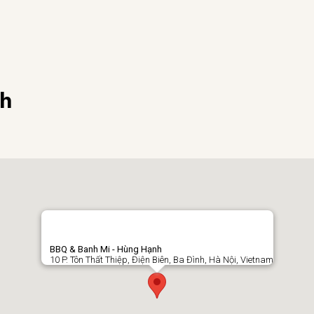
nh
BBQ & Banh Mi - Hùng Hạnh
10 P. Tôn Thất Thiệp, Điện Biên, Ba Đình, Hà Nội, Vietnam