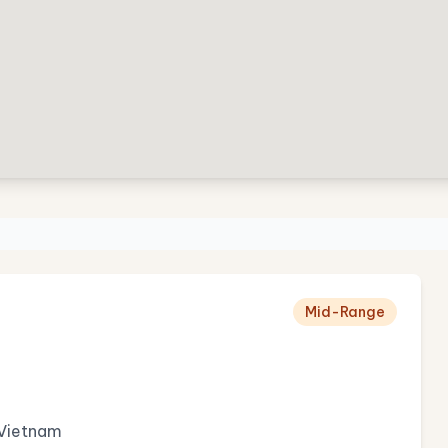
Mid-Range
, Vietnam