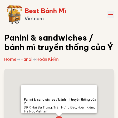
Best Bánh Mì
Vietnam
Panini & sandwiches /
bánh mì truyền thống của Ý
Home
→
Hanoi
→
Hoàn Kiếm
Panini & sandwiches / bánh mì truyền thống của
Ý
39 P. Hai Bà Trưng, Trần Hưng Đạo, Hoàn Kiếm,
Hà Nội, Vietnam