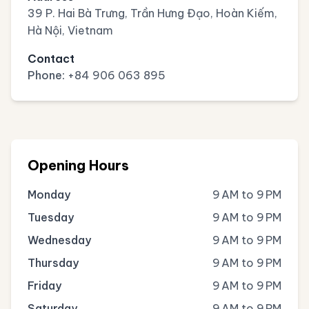
39 P. Hai Bà Trưng, Trần Hưng Đạo, Hoàn Kiếm,
Hà Nội, Vietnam
Contact
Phone:
+84 906 063 895
Opening Hours
Monday
9 AM to 9 PM
Tuesday
9 AM to 9 PM
Wednesday
9 AM to 9 PM
Thursday
9 AM to 9 PM
Friday
9 AM to 9 PM
Saturday
9 AM to 9 PM