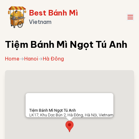
Best Bánh Mì
Vietnam
Tiệm Bánh Mì Ngọt Tú Anh
Home
→
Hanoi
→
Hà Đông
Tiệm Bánh Mì Ngọt Tú Anh
LK17, Khu Dọc Bún 2, Hà Đông, Hà Nội, Vietnam