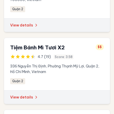
Quận 2
View details
Tiệm Bánh Mì Tươi X2
$$
4.7 (19)
Score: 3.58
336 Nguyễn Thị Định, Phường Thạnh Mỹ Lợi, Quận 2,
Hồ Chí Minh, Vietnam
Quận 2
View details