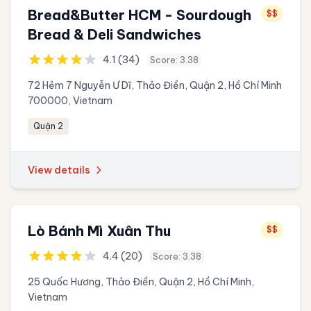
Bread&Butter HCM - Sourdough
$$
Bread & Deli Sandwiches
4.1 (34)
Score: 3.38
72 Hẻm 7 Nguyễn Ư Dĩ, Thảo Điền, Quận 2, Hồ Chí Minh
700000, Vietnam
Quận 2
View details
Lò Bánh Mì Xuân Thu
$$
4.4 (20)
Score: 3.38
25 Quốc Hương, Thảo Điền, Quận 2, Hồ Chí Minh,
Vietnam