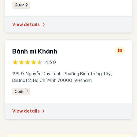
Quận 2
View details
Bánh mì Khánh
$$
4.5 0
199 Đ. Nguyễn Duy Trinh, Phường Bình Trưng Tây,
District 2, Hồ Chí Minh 70000, Vietnam
Quận 2
View details