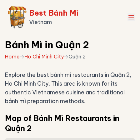
Best Bánh Mì
Vietnam
Bánh Mì in Quận 2
Home
→
Ho Chi Minh City
→
Quận 2
Explore the best bánh mì restaurants in Quận 2,
Ho Chi Minh City. This area is known for its
authentic Vietnamese cuisine and traditional
bánh mì preparation methods.
Map of Bánh Mì Restaurants in
Quận 2