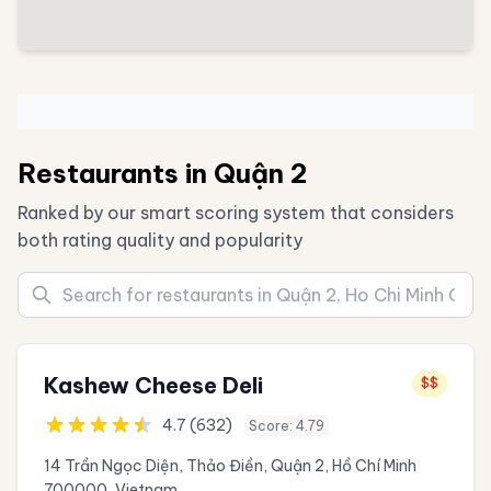
Restaurants in Quận 2
Ranked by our smart scoring system that considers
both rating quality and popularity
Kashew Cheese Deli
$$
4.7 (632)
Score: 4.79
14 Trần Ngọc Diện, Thảo Điền, Quận 2, Hồ Chí Minh
700000, Vietnam