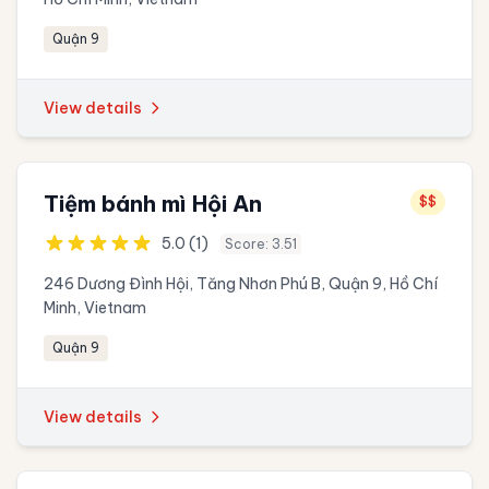
Quận 9
View details
Tiệm bánh mì Hội An
$$
5.0 (1)
Score: 3.51
246 Dương Đình Hội, Tăng Nhơn Phú B, Quận 9, Hồ Chí
Minh, Vietnam
Quận 9
View details