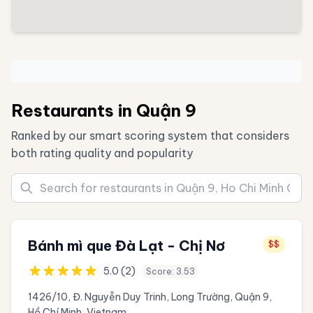
Restaurants in Quận 9
Ranked by our smart scoring system that considers
both rating quality and popularity
Bánh mì que Đà Lạt - Chị Nơ
$$
5.0 (2)
Score: 3.53
1426/10, Đ. Nguyễn Duy Trinh, Long Trường, Quận 9,
Hồ Chí Minh, Vietnam