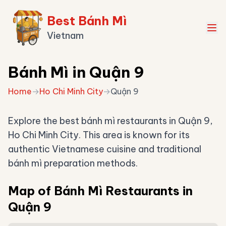
Best Bánh Mì
Vietnam
Bánh Mì in Quận 9
Home
→
Ho Chi Minh City
→
Quận 9
Explore the best bánh mì restaurants in Quận 9,
Ho Chi Minh City. This area is known for its
authentic Vietnamese cuisine and traditional
bánh mì preparation methods.
Map of Bánh Mì Restaurants in
Quận 9