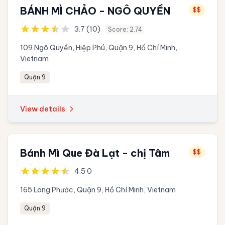
BÁNH MÌ CHẢO - NGÔ QUYỀN
$$
3.7 (10)
Score: 2.74
109 Ngô Quyền, Hiệp Phú, Quận 9, Hồ Chí Minh,
Vietnam
Quận 9
View details
Bánh Mì Que Đà Lạt - chị Tâm
$$
4.5 0
165 Long Phước, Quận 9, Hồ Chí Minh, Vietnam
Quận 9