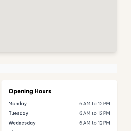
Opening Hours
Monday
6 AM to 12 PM
Tuesday
6 AM to 12 PM
Wednesday
6 AM to 12 PM