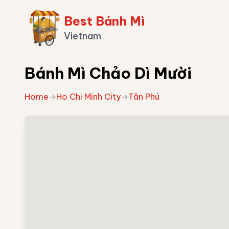
Best Bánh Mì
Vietnam
Bánh Mì Chảo Dì Mười
Home
→
Ho Chi Minh City
→
Tân Phú