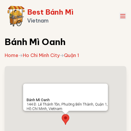
Best Bánh Mì
Vietnam
Bánh Mì Oanh
Home
→
Ho Chi Minh City
→
Quận 1
Bánh Mì Oanh
144 Đ. Lê Thánh Tôn, Phường Bến Thành, Quận 1,
Hồ Chí Minh, Vietnam