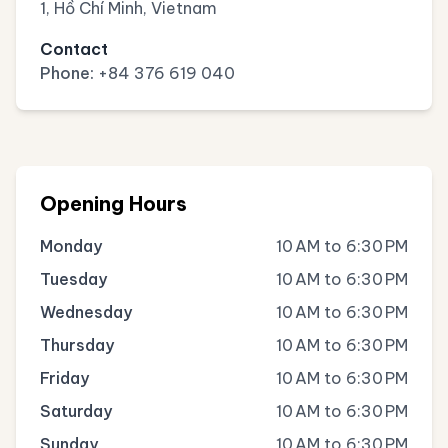
1, Hồ Chí Minh, Vietnam
Contact
Phone:
+84 376 619 040
Opening Hours
Monday
10 AM to 6:30 PM
Tuesday
10 AM to 6:30 PM
Wednesday
10 AM to 6:30 PM
Thursday
10 AM to 6:30 PM
Friday
10 AM to 6:30 PM
Saturday
10 AM to 6:30 PM
Sunday
10 AM to 6:30 PM