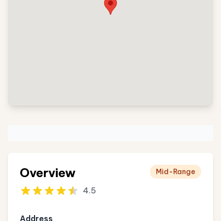
Overview
Mid-Range
4.5
Address