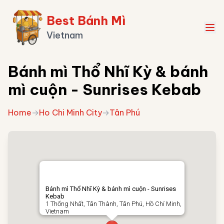
Best Bánh Mì
Vietnam
Bánh mì Thổ Nhĩ Kỳ & bánh
mì cuộn - Sunrises Kebab
Home
→
Ho Chi Minh City
→
Tân Phú
Bánh mì Thổ Nhĩ Kỳ & bánh mì cuộn - Sunrises
Kebab
1 Thống Nhất, Tân Thành, Tân Phú, Hồ Chí Minh,
Vietnam