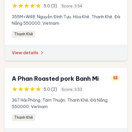
5.0 (3)
Score: 3.54
355M+W48, Nguyễn Đình Tựu, Hòa Khê, Thanh Khê, Đà
Nẵng 550000, Vietnam
Thanh Khê
View details
A Phan Roasted pork Banh Mi
$$
5.0 (2)
Score: 3.53
367 Hải Phòng, Tam Thuận, Thanh Khê, Đà Nẵng
550000, Vietnam
Thanh Khê