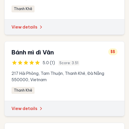
Thanh Khê
View details
Bánh mì dì Vân
$$
5.0 (1)
Score: 3.51
217 Hải Phòng, Tam Thuận, Thanh Khê, Đà Nẵng
550000, Vietnam
Thanh Khê
View details