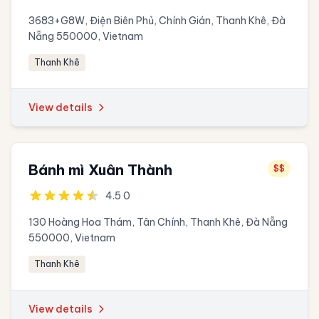
3683+G8W, Điện Biên Phủ, Chính Gián, Thanh Khê, Đà
Nẵng 550000, Vietnam
Thanh Khê
View details
Bánh mì Xuân Thành
$$
4.5 0
130 Hoàng Hoa Thám, Tân Chính, Thanh Khê, Đà Nẵng
550000, Vietnam
Thanh Khê
View details