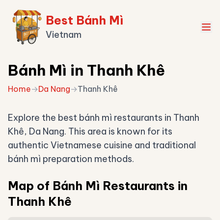
Best Bánh Mì
Vietnam
Bánh Mì in Thanh Khê
Home
→
Da Nang
→
Thanh Khê
Explore the best bánh mì restaurants in Thanh
Khê, Da Nang. This area is known for its
authentic Vietnamese cuisine and traditional
bánh mì preparation methods.
Map of Bánh Mì Restaurants in
Thanh Khê