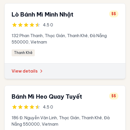
Lò Bánh Mì Minh Nhật
$$
4.5 0
132 Phan Thanh, Thạc Gián, Thanh Khê, Đà Nẵng
550000, Vietnam
Thanh Khê
View details
Bánh Mì Heo Quay Tuyết
$$
4.5 0
186 Đ. Nguyễn Văn Linh, Thạc Gián, Thanh Khê, Đà
Nẵng 550000, Vietnam