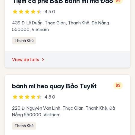
Tiệm cà phê B&B Bánh mì má Đào
$$
4.5 0
439 Đ. Lê Duẩn, Thạc Gián, Thanh Khê, Đà Nẵng
550000, Vietnam
Thanh Khê
View details
bánh mì heo quay Bảo Tuyết
$$
4.5 0
220 Đ. Nguyễn Văn Linh, Thạc Gián, Thanh Khê, Đà
Nẵng 550000, Vietnam
Thanh Khê