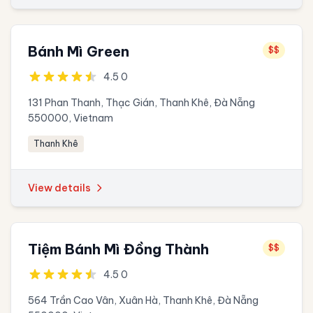
Bánh Mì Green
$$
4.5 0
131 Phan Thanh, Thạc Gián, Thanh Khê, Đà Nẵng
550000, Vietnam
Thanh Khê
View details
Tiệm Bánh Mì Đồng Thành
$$
4.5 0
564 Trần Cao Vân, Xuân Hà, Thanh Khê, Đà Nẵng