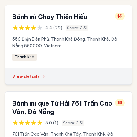
Bánh mì Chay Thiện Hiếu
$$
4.4 (29)
Score: 3.51
556 Điện Biên Phủ, Thanh Khê Đông, Thanh Khê, Đà
Nẵng 550000, Vietnam
Thanh Khê
View details
Bánh mì que Tứ Hải 761 Trần Cao
$$
Vân, Đà Nẵng
5.0 (1)
Score: 3.51
761 Trần Cao Vân, Thanh Khê Tây, Thanh Khê, Đà