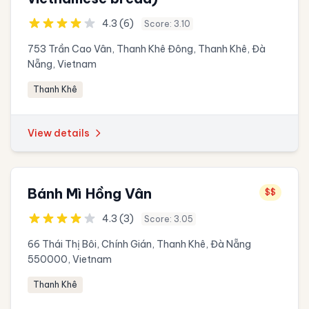
4.3 (6)
Score: 3.10
753 Trần Cao Vân, Thanh Khê Đông, Thanh Khê, Đà
Nẵng, Vietnam
Thanh Khê
View details
Bánh Mì Hồng Vân
$$
4.3 (3)
Score: 3.05
66 Thái Thị Bôi, Chính Gián, Thanh Khê, Đà Nẵng
550000, Vietnam
Thanh Khê