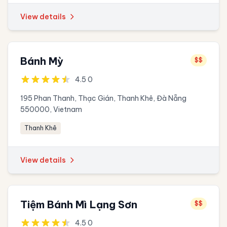
View details
Bánh Mỳ
$$
4.5 0
195 Phan Thanh, Thạc Gián, Thanh Khê, Đà Nẵng
550000, Vietnam
Thanh Khê
View details
Tiệm Bánh Mì Lạng Sơn
$$
4.5 0