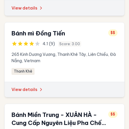
View details
Bánh mì Đồng Tiến
$$
4.1 (9)
Score: 3.00
265 Kinh Dương Vương, Thanh Khê Tây, Liên Chiểu, Đà
Nẵng, Vietnam
Thanh Khê
View details
Bánh Miền Trung - XUÂN HÀ -
$$
Cung Cấp Nguyên Liệu Pha Chế