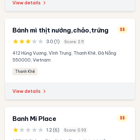
View details
Bánh mì thịt nướng,chảo,trứng
$$
3.0 (1)
Score: 2.11
412 Hùng Vương, Vĩnh Trung, Thanh Khê, Đà Nẵng
550000, Vietnam
Thanh Khê
View details
Banh Mi Place
$$
1.2 (6)
Score: 0.93