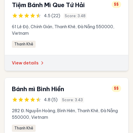
Tiệm Bánh Mì Que Tứ Hải
$$
4.5 (22)
Score: 3.48
61 Lê Độ, Chính Gián, Thanh Khê, Đà Nẵng 550000,
Vietnam
Thanh Khê
View details
Bánh mì Bình Hiền
$$
4.8 (5)
Score: 3.43
282 Đ. Nguyễn Hoàng, Bình Hiên, Thanh Khê, Đà Nẵng
550000, Vietnam
Thanh Khê