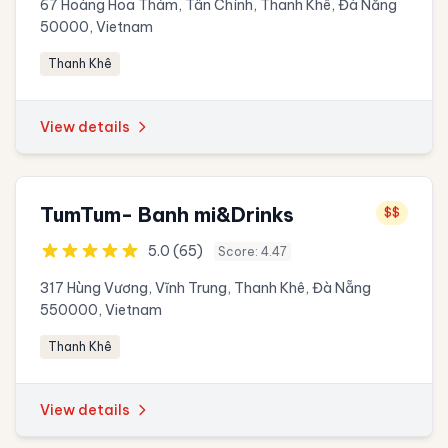
67 Hoàng Hoa Thám, Tân Chính, Thanh Khê, Đà Nẵng
50000, Vietnam
Thanh Khê
View details
TumTum- Banh mi&Drinks
$$
5.0 (65)
Score: 4.47
317 Hùng Vương, Vĩnh Trung, Thanh Khê, Đà Nẵng
550000, Vietnam
Thanh Khê
View details