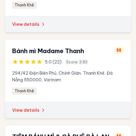
Thanh Khê
View details
Bánh mì Madame Thanh
$$
5.0 (22)
Score: 3.83
294/42 Điện Biên Phủ, Chính Gián, Thanh Khê, Đà
Nẵng 550000, Vietnam
Thanh Khê
View details