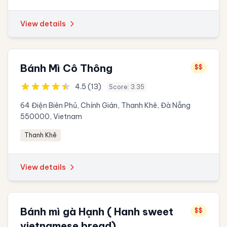
View details
Bánh Mì Cô Thông
$$
4.5 (13)
Score: 3.35
64 Điện Biên Phủ, Chính Gián, Thanh Khê, Đà Nẵng
550000, Vietnam
Thanh Khê
View details
Bánh mì gà Hạnh ( Hanh sweet
$$
vietnamese bread)