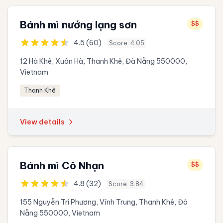
Bánh mì nướng lạng sơn
$$
4.5 (60)
Score: 4.05
12 Hà Khê, Xuân Hà, Thanh Khê, Đà Nẵng 550000,
Vietnam
Thanh Khê
View details
Bánh mì Cô Nhạn
$$
4.8 (32)
Score: 3.84
155 Nguyễn Tri Phương, Vĩnh Trung, Thanh Khê, Đà
Nẵng 550000, Vietnam