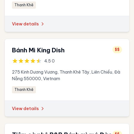
Thanh Khê
View details
Bánh Mì King Dish
$$
4.5 0
275 Kinh Dương Vương, Thanh Khê Tây, Liên Chiểu, Đà
Nẵng 550000, Vietnam
Thanh Khê
View details