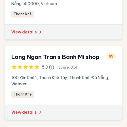
Nẵng 550000, Vietnam
Thanh Khê
View details
Long Ngan Tran's Banh Mi shop
$$
5.0 (1)
Score: 3.51
100 Yên Khê 1, Thanh Khê Tây, Thanh Khê, Đà Nẵng,
Vietnam
Thanh Khê
View details