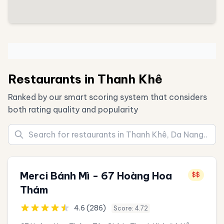
Restaurants in Thanh Khê
Ranked by our smart scoring system that considers
both rating quality and popularity
Merci Bánh Mì - 67 Hoàng Hoa
$$
Thám
4.6 (286)
Score: 4.72