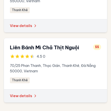
550000, Vietnam
Thanh Khê
View details
Liên Bánh Mì Chả Thịt Nguội
$$
4.5 0
70/25 Phan Thanh, Thạc Gián, Thanh Khê, Đà Nẵng
50000, Vietnam
Thanh Khê
View details