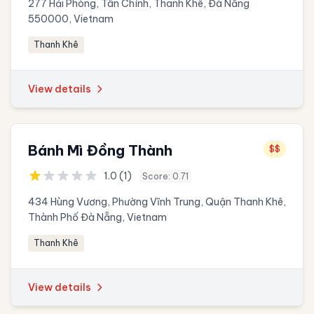
277 Hải Phòng, Tân Chính, Thanh Khê, Đà Nẵng
550000, Vietnam
Thanh Khê
View details
Bánh Mì Đồng Thành
$$
1.0 (1)
Score: 0.71
434 Hùng Vương, Phường Vĩnh Trung, Quận Thanh Khê,
Thành Phố Đà Nẵng, Vietnam
Thanh Khê
View details