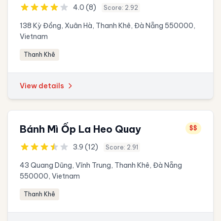
và Làm Bánh
4.0 (8)
Score: 2.92
138 Kỳ Đồng, Xuân Hà, Thanh Khê, Đà Nẵng 550000,
Vietnam
Thanh Khê
View details
Bánh Mì Ốp La Heo Quay
$$
3.9 (12)
Score: 2.91
43 Quang Dũng, Vĩnh Trung, Thanh Khê, Đà Nẵng
550000, Vietnam
Thanh Khê