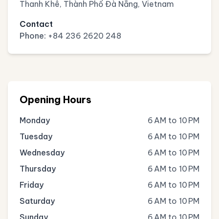
Thanh Khê, Thành Phố Đà Nẵng, Vietnam
Contact
Phone:
+84 236 2620 248
Opening Hours
Monday
6 AM to 10 PM
Tuesday
6 AM to 10 PM
Wednesday
6 AM to 10 PM
Thursday
6 AM to 10 PM
Friday
6 AM to 10 PM
Saturday
6 AM to 10 PM
Sunday
6 AM to 10 PM