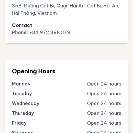
35B, Đường Cát Bi, Quận Hải An, Cát Bi, Hải An,
Hải Phòng, Vietnam
Contact
Phone:
+84 972 398 379
Opening Hours
Monday
Open 24 hours
Tuesday
Open 24 hours
Wednesday
Open 24 hours
Thursday
Open 24 hours
Friday
Open 24 hours
Saturday
Open 24 hours