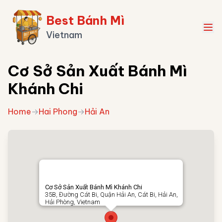
Best Bánh Mì
Vietnam
Cơ Sở Sản Xuất Bánh Mì
Khánh Chi
Home
→
Hai Phong
→
Hải An
Cơ Sở Sản Xuất Bánh Mì Khánh Chi
35B, Đường Cát Bi, Quận Hải An, Cát Bi, Hải An,
Hải Phòng, Vietnam