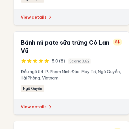
View details
Bánh mì pate sữa trứng Cô Lan
$$
Vũ
5.0 (8)
Score: 3.62
Đầu ngõ 54, P. Phạm Minh Đức, Máy Tơ, Ngô Quyền,
Hải Phòng, Vietnam
Ngô Quyền
View details