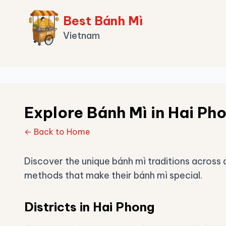
Best Bánh Mì
Vietnam
Explore Bánh Mì in Hai Ph
← Back to Home
Discover the unique bánh mì traditions across di
methods that make their bánh mì special.
Districts in Hai Phong