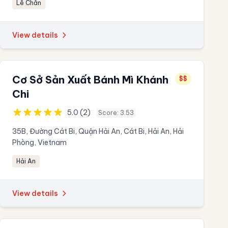
Lê Chân
View details
Cơ Sở Sản Xuất Bánh Mì Khánh
$$
Chi
5.0 (2)
Score: 3.53
35B, Đường Cát Bi, Quận Hải An, Cát Bi, Hải An, Hải
Phòng, Vietnam
Hải An
View details