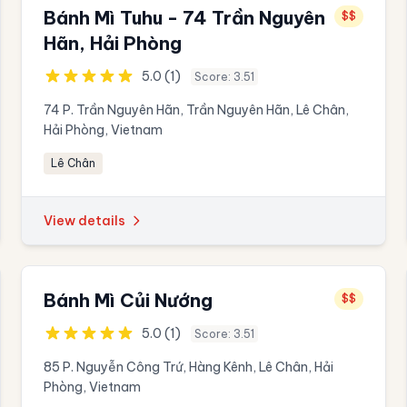
Bánh Mì Tuhu - 74 Trần Nguyên
$$
Hãn, Hải Phòng
5.0 (1)
Score: 3.51
74 P. Trần Nguyên Hãn, Trần Nguyên Hãn, Lê Chân,
Hải Phòng, Vietnam
Lê Chân
View details
Bánh Mì Củi Nướng
$$
5.0 (1)
Score: 3.51
85 P. Nguyễn Công Trứ, Hàng Kênh, Lê Chân, Hải
Phòng, Vietnam