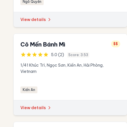
Ngô Quyền
View details
Cô Mến Bánh Mì
$$
5.0 (2)
Score: 3.53
1/41 Khúc Trì, Ngọc Sơn, Kiến An, Hải Phòng,
Vietnam
Kiến An
View details