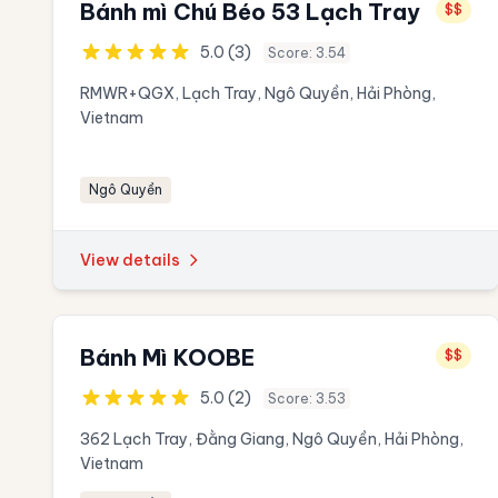
Bánh mì Chú Béo 53 Lạch Tray
$$
5.0 (3)
Score: 3.54
RMWR+QGX, Lạch Tray, Ngô Quyền, Hải Phòng,
Vietnam
Ngô Quyền
View details
Bánh Mì KOOBE
$$
5.0 (2)
Score: 3.53
362 Lạch Tray, Đằng Giang, Ngô Quyền, Hải Phòng,
Vietnam