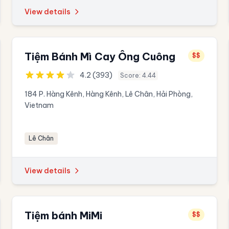
View details
Tiệm Bánh Mì Cay Ông Cuông
$$
4.2 (393)
Score: 4.44
184 P. Hàng Kênh, Hàng Kênh, Lê Chân, Hải Phòng,
Vietnam
Lê Chân
View details
Tiệm bánh MiMi
$$