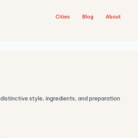
Cities
Blog
About
distinctive style, ingredients, and preparation