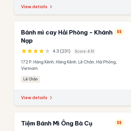
View details
Bánh mì cay Hải Phòng - Khánh
$$
Nạp
4.3 (231)
Score: 4.51
172 P. Hàng Kênh, Hàng Kênh, Lê Chân, Hải Phòng,
Vietnam
Lê Chân
View details
Tiệm Bánh Mì Ông Bà Cụ
$$