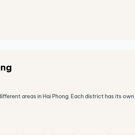
ong
fferent areas in Hai Phong. Each district has its own 