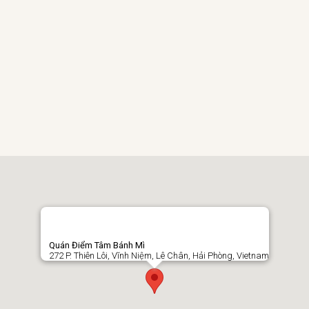
Quán Điểm Tâm Bánh Mì
272 P. Thiên Lôi, Vĩnh Niệm, Lê Chân, Hải Phòng, Vietnam