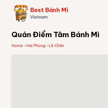
Best Bánh Mì
Vietnam
Quán Điểm Tâm Bánh Mì
Home
→
Hai Phong
→
Lê Chân