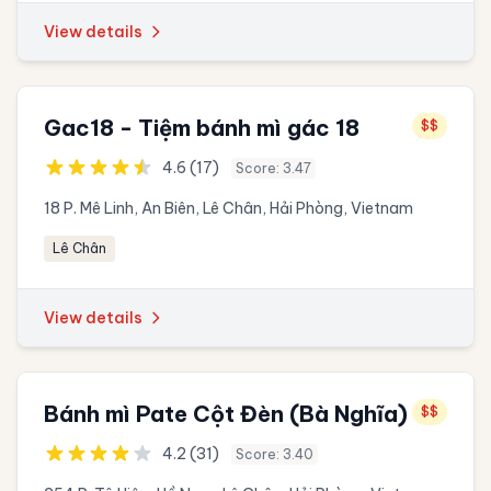
View details
Gac18 - Tiệm bánh mì gác 18
$$
4.6 (17)
Score: 3.47
18 P. Mê Linh, An Biên, Lê Chân, Hải Phòng, Vietnam
Lê Chân
View details
Bánh mì Pate Cột Đèn (Bà Nghĩa)
$$
4.2 (31)
Score: 3.40