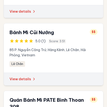
View details
Bánh Mì Củi Nướng
$$
5.0 (1)
Score: 3.51
85 P. Nguyễn Công Trứ, Hàng Kênh, Lê Chân, Hải
Phòng, Vietnam
Lê Chân
View details
Quán Bánh Mì PATE Bình Thoan
$$
308