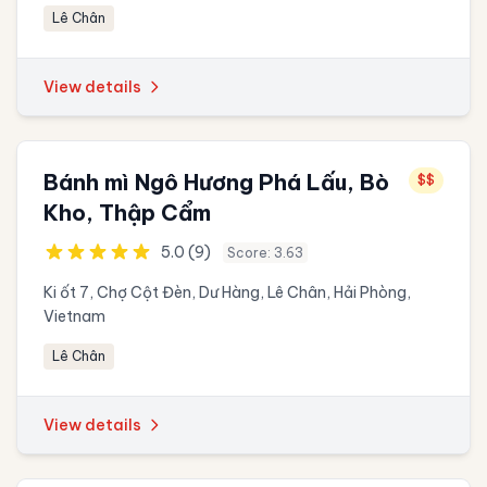
Lê Chân
View details
Bánh mì Ngô Hương Phá Lấu, Bò
$$
Kho, Thập Cẩm
5.0 (9)
Score: 3.63
Ki ốt 7, Chợ Cột Đèn, Dư Hàng, Lê Chân, Hải Phòng,
Vietnam
Lê Chân
View details