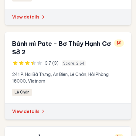
View details
Bánh mì Pate - Bơ Thủy Hạnh Cơ
$$
Sở 2
3.7 (3)
Score: 2.64
241 P. Hai Bà Trưng, An Biên, Lê Chân, Hải Phòng
18000, Vietnam
Lê Chân
View details