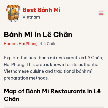
Best Bánh Mì
Vietnam
Bánh Mì in Lê Chân
Home
→
Hai Phong
→
Lê Chân
Explore the best bánh mì restaurants in Lê Chân,
Hai Phong. This area is known for its authentic
Vietnamese cuisine and traditional bánh mì
preparation methods.
Map of Bánh Mì Restaurants in Lê
Chân