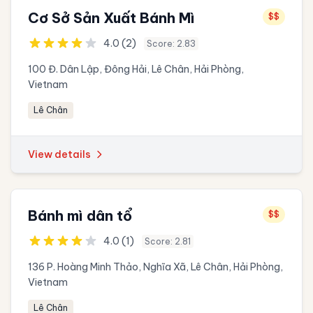
Cơ Sở Sản Xuất Bánh Mì
$$
4.0 (2)
Score: 2.83
100 Đ. Dân Lập, Đông Hải, Lê Chân, Hải Phòng,
Vietnam
Lê Chân
View details
Bánh mì dân tổ
$$
4.0 (1)
Score: 2.81
136 P. Hoàng Minh Thảo, Nghĩa Xã, Lê Chân, Hải Phòng,
Vietnam
Lê Chân