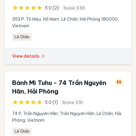
5.0 (2)
Score: 3.53
353 P. Tô Hiệu, Hồ Nam, Lê Chân, Hải Phòng 180000,
Vietnam
Lê Chân
View details
Bánh Mì Tuhu - 74 Trần Nguyên
$$
Hãn, Hải Phòng
5.0 (1)
Score: 3.51
74 P. Trần Nguyên Hãn, Trần Nguyên Hãn, Lê Chân, Hải
Phòng, Vietnam
Lê Chân