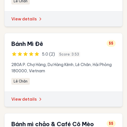
Lê Chân
View details
Bánh Mì Đê
$$
5.0 (2)
Score: 3.53
280A P. Chợ Hàng, Dư Hàng Kênh, Lê Chân, Hải Phòng
180000, Vietnam
Lê Chân
View details
Bánh mì chảo & Café Cô Mèo
$$