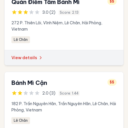
Quán Điểm Tâm Bánh Mì
$$
3.0 (2)
Score: 2.13
272 P. Thiên Lôi, Vĩnh Niệm, Lê Chân, Hải Phòng,
Vietnam
Lê Chân
View details
Bánh Mì Cận
$$
2.0 (3)
Score: 1.44
182 P. Trần Nguyên Hãn, Trần Nguyên Hãn, Lê Chân, Hải
Phòng, Vietnam
Lê Chân