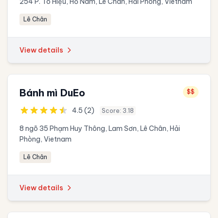
254 P. Tô Hiệu, Hồ Nam, Lê Chân, Hải Phòng, Vietnam
Lê Chân
View details
Bánh mì DuEo
$$
4.5 (2)
Score: 3.18
8 ngõ 35 Phạm Huy Thông, Lam Sơn, Lê Chân, Hải
Phòng, Vietnam
Lê Chân
View details