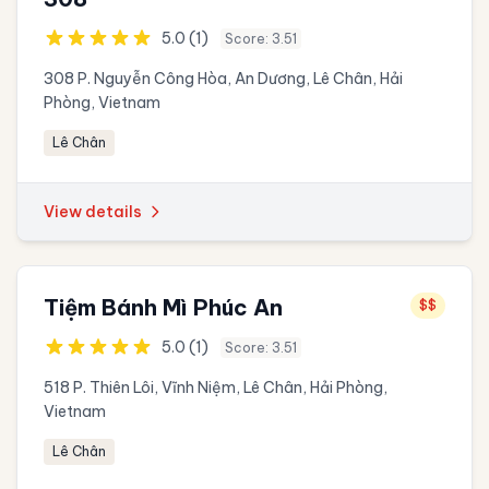
5.0 (1)
Score: 3.51
308 P. Nguyễn Công Hòa, An Dương, Lê Chân, Hải
Phòng, Vietnam
Lê Chân
View details
Tiệm Bánh Mì Phúc An
$$
5.0 (1)
Score: 3.51
518 P. Thiên Lôi, Vĩnh Niệm, Lê Chân, Hải Phòng,
Vietnam
Lê Chân