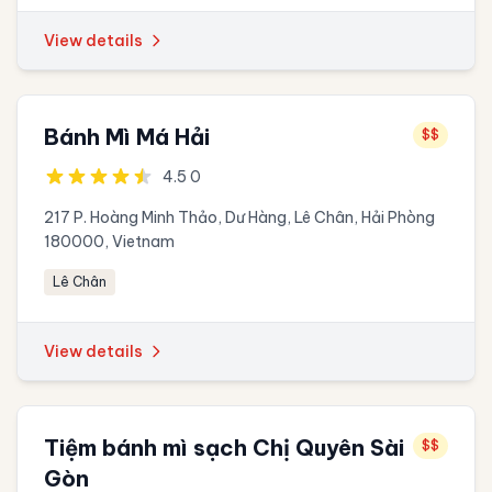
View details
Bánh Mì Má Hải
$$
4.5 0
217 P. Hoàng Minh Thảo, Dư Hàng, Lê Chân, Hải Phòng
180000, Vietnam
Lê Chân
View details
Tiệm bánh mì sạch Chị Quyên Sài
$$
Gòn