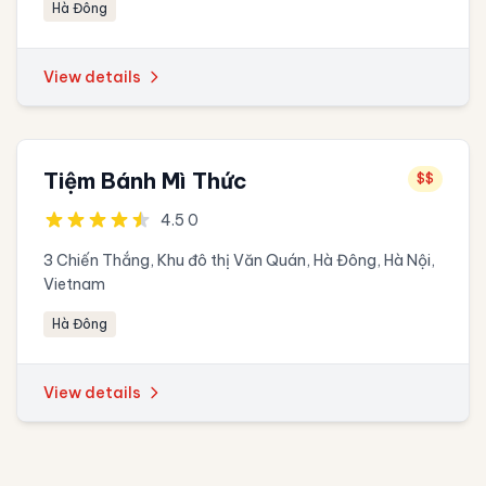
Hà Đông
View details
Tiệm Bánh Mì Thức
$$
4.5 0
3 Chiến Thắng, Khu đô thị Văn Quán, Hà Đông, Hà Nội,
Vietnam
Hà Đông
View details