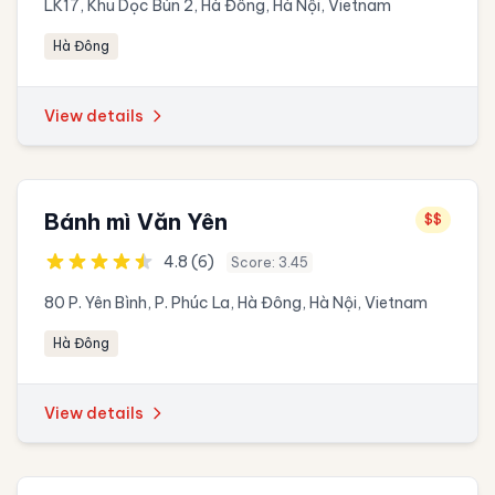
LK17, Khu Dọc Bún 2, Hà Đông, Hà Nội, Vietnam
Hà Đông
View details
Bánh mì Văn Yên
$$
4.8 (6)
Score: 3.45
80 P. Yên Bình, P. Phúc La, Hà Đông, Hà Nội, Vietnam
Hà Đông
View details