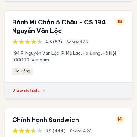
Bánh Mì Chảo 5 Châu - CS 194
$$
Nguyễn Văn Lộc
4.6 (83)
Score: 4.46
194 P. Nguyễn Văn Lộc, P. Mộ Lao, Hà Đông, Hà Nội
100000, Vietnam
Hà Đông
View details
Chính Hạnh Sandwich
$$
3.9 (444)
Score: 4.23