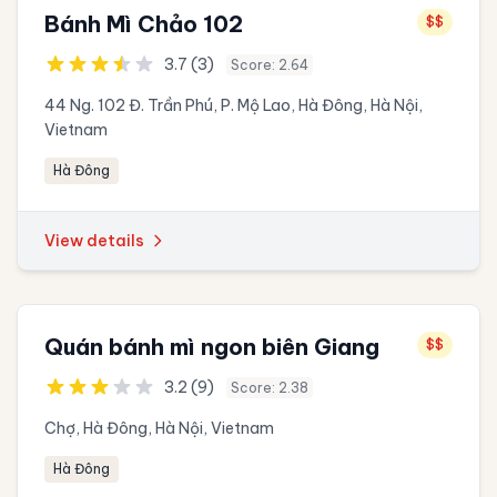
Bánh Mì Chảo 102
$$
3.7 (3)
Score: 2.64
44 Ng. 102 Đ. Trần Phú, P. Mộ Lao, Hà Đông, Hà Nội,
Vietnam
Hà Đông
View details
Quán bánh mì ngon biên Giang
$$
3.2 (9)
Score: 2.38
Chợ, Hà Đông, Hà Nội, Vietnam
Hà Đông