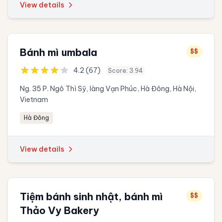
View details
Bánh mì umbala
$$
4.2 (67)
Score: 3.94
Ng. 35 P. Ngô Thì Sỹ, làng Vạn Phúc, Hà Đông, Hà Nội,
Vietnam
Hà Đông
View details
Tiệm bánh sinh nhật, bánh mì
$$
Thảo Vy Bakery