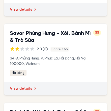
View details
Savor Phùng Hưng - Xôi, Bánh Mì
$$
& Trà Sữa
2.3 (3)
Score: 1.65
34 Đ. Phùng Hưng, P. Phúc La, Hà Đông, Hà Nội
100000, Vietnam
Hà Đông
View details