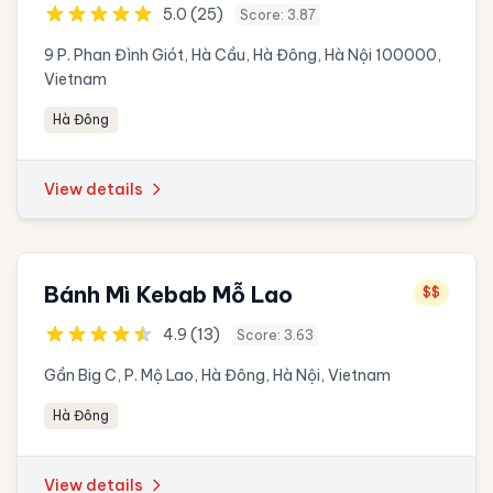
5.0 (25)
Score: 3.87
9 P. Phan Đình Giót, Hà Cầu, Hà Đông, Hà Nội 100000,
Vietnam
Hà Đông
View details
Bánh Mì Kebab Mỗ Lao
$$
4.9 (13)
Score: 3.63
Gần Big C, P. Mộ Lao, Hà Đông, Hà Nội, Vietnam
Hà Đông
View details